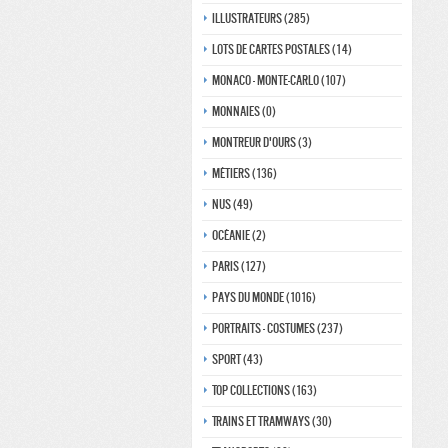
Illustrateurs (285)
Lots de Cartes Postales (14)
Monaco - monte-carlo (107)
Monnaies (0)
Montreur d'ours (3)
Métiers (136)
Nus (49)
Océanie (2)
Paris (127)
Pays du monde (1016)
Portraits - costumes (237)
Sport (43)
Top collections (163)
Trains et tramways (30)