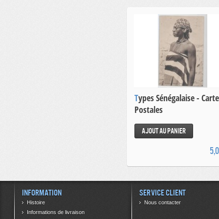
Types Sénégalaise - Cartes
Postales
Ajout au panier
5,
Information
Service client
Histoire
Nous contacter
Informations de livraison