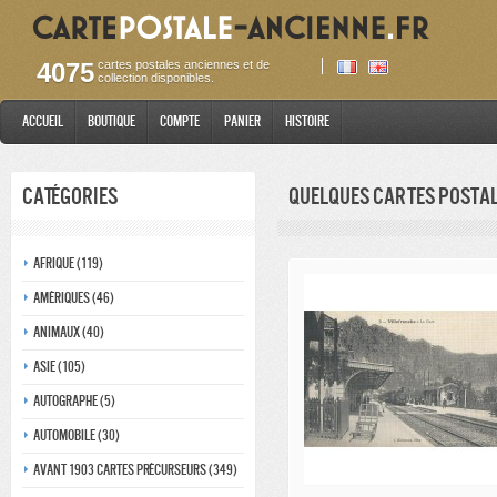
4075
cartes postales anciennes et de
collection disponibles.
Accueil
Boutique
Compte
Panier
Histoire
Catégories
Quelques cartes posta
Afrique (119)
Amériques (46)
Animaux (40)
Asie (105)
Autographe (5)
Automobile (30)
Avant 1903 Cartes précurseurs (349)