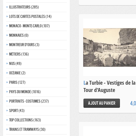
Illustrateurs (285)
Lots de Cartes Postales (14)
Monaco - monte-carlo (107)
Monnaies (0)
Montreur d'ours (3)
Métiers (136)
Nus (49)
Océanie (2)
La Turbie - Vestiges de la
Paris (127)
Tour d'Auguste
Pays du monde (1016)
Portraits - costumes (237)
4,
Ajout au panier
Sport (43)
Top collections (163)
Trains et tramways (30)