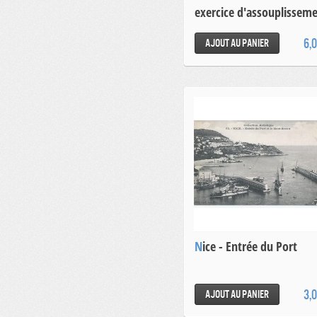
exercice d'assouplissem
6,
Ajout au panier
Nice - Entrée du Port
3,
Ajout au panier