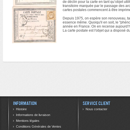
de déclin pour la carte en tant qu’objet uti
transitoire marquée par le passage des ar
cartes postales commencent à être imprimé
Depuis 1975, on espère son renouveau, tan
essence même. Quoiqu'il en soit, le "phéno
année en France. On en recense aujourd’hu
La carte postale est l'objet qui a disposé 
Information
Service client
Histoire
Nous contacter
Informations de livraison
Mentions légales
Conditions Générales de Ventes