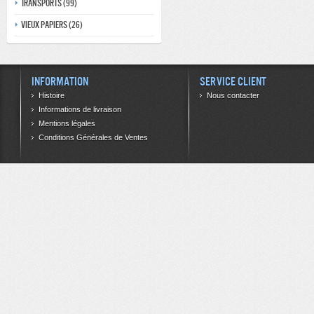
Transports (99)
Vieux papiers (26)
Information
Service client
Histoire
Nous contacter
Informations de livraison
Mentions légales
Conditions Générales de Ventes