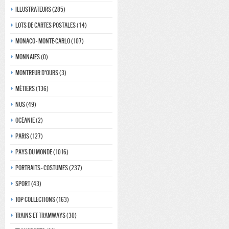
Illustrateurs (285)
Lots de Cartes Postales (14)
Monaco - monte-carlo (107)
Monnaies (0)
Montreur d'ours (3)
Métiers (136)
Nus (49)
Océanie (2)
Paris (127)
Pays du monde (1016)
Portraits - costumes (237)
Sport (43)
Top collections (163)
Trains et tramways (30)