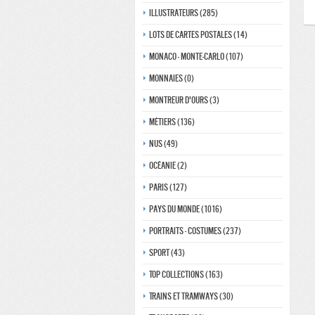
Illustrateurs (285)
Lots de Cartes Postales (14)
Monaco - monte-carlo (107)
Monnaies (0)
Montreur d'ours (3)
Métiers (136)
Nus (49)
Océanie (2)
Paris (127)
Pays du monde (1016)
Portraits - costumes (237)
Sport (43)
Top collections (163)
Trains et tramways (30)