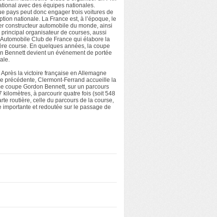
ational avec des équipes nationales.
e pays peut donc engager trois voitures de
tion nationale. La France est, à l’époque, le
r constructeur automobile du monde, ainsi
 principal organisateur de courses, aussi
l’Automobile Club de France qui élabore la
ère course. En quelques années, la coupe
n Bennett devient un événement de portée
ale.
 Après la victoire française en Allemagne
e précédente, Clermont-Ferrand accueille la
me coupe Gordon Bennett, sur un parcours
 kilomètres, à parcourir quatre fois (soit 548
rte routière, celle du parcours de la course,
pe importante et redoutée sur le passage de