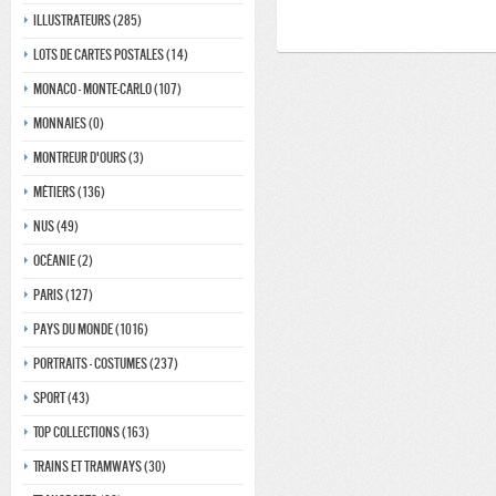
Illustrateurs (285)
Lots de Cartes Postales (14)
Monaco - monte-carlo (107)
Monnaies (0)
Montreur d'ours (3)
Métiers (136)
Nus (49)
Océanie (2)
Paris (127)
Pays du monde (1016)
Portraits - costumes (237)
Sport (43)
Top collections (163)
Trains et tramways (30)