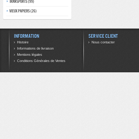
Transports (99)
Vieux papiers (26)
Information
Service client
Histoire
Nous contacter
Informations de livraison
Mentions légales
Conditions Générales de Ventes