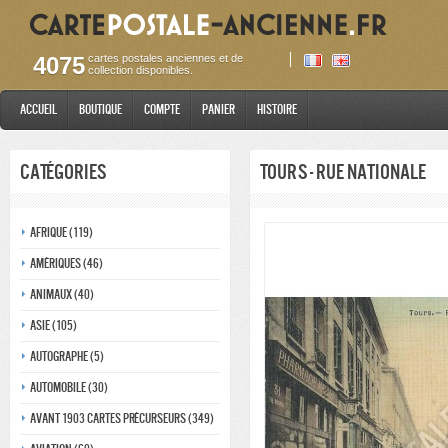
4075
cartes postales anciennes et de
collection disponibles.
Accueil
Boutique
Compte
Panier
Histoire
Catégories
Tours - Rue Nationale
Afrique (119)
Amériques (46)
Animaux (40)
Asie (105)
Autographe (5)
Automobile (30)
Avant 1903 Cartes précurseurs (349)