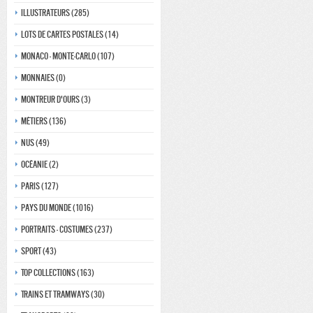
Illustrateurs (285)
Lots de Cartes Postales (14)
Monaco - monte-carlo (107)
Monnaies (0)
Montreur d'ours (3)
Métiers (136)
Nus (49)
Océanie (2)
Paris (127)
Pays du monde (1016)
Portraits - costumes (237)
Sport (43)
Top collections (163)
Trains et tramways (30)