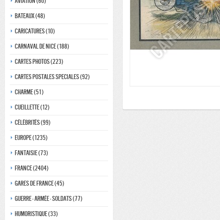
Aviation (60)
Bateaux (48)
Caricatures (10)
Carnaval de nice (188)
Cartes photos (223)
Cartes postales speciales (92)
Charme (51)
Cueillette (12)
Célébrités (99)
Europe (1235)
Fantaisie (73)
France (2404)
Gares de france (45)
Guerre - Armée - Soldats (77)
Humoristique (33)