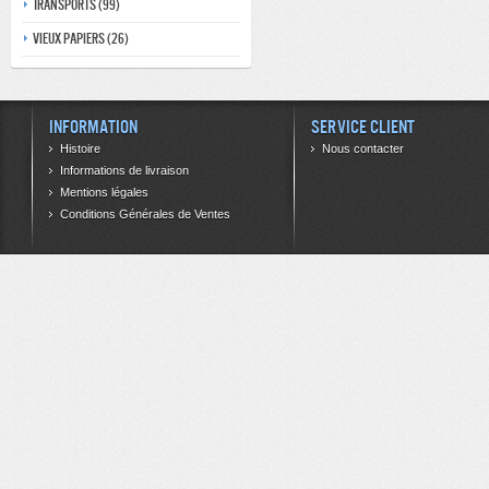
Transports (99)
Vieux papiers (26)
Information
Service client
Histoire
Nous contacter
Informations de livraison
Mentions légales
Conditions Générales de Ventes