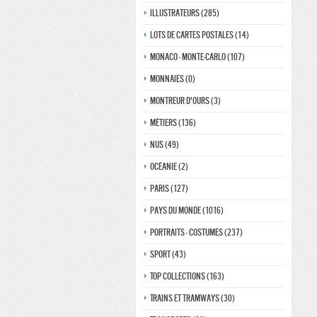
Illustrateurs (285)
Lots de Cartes Postales (14)
Monaco - monte-carlo (107)
Monnaies (0)
Montreur d'ours (3)
Métiers (136)
Nus (49)
Océanie (2)
Paris (127)
Pays du monde (1016)
Portraits - costumes (237)
Sport (43)
Top collections (163)
Trains et tramways (30)