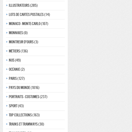
Illustrateurs (285)
Lots de Cartes Postales (14)
Monaco - monte-carlo (107)
Monnaies (0)
Montreur d'ours (3)
Métiers (136)
Nus (49)
Océanie (2)
Paris (127)
Pays du monde (1016)
Portraits - costumes (237)
Sport (43)
Top collections (163)
Trains et tramways (30)