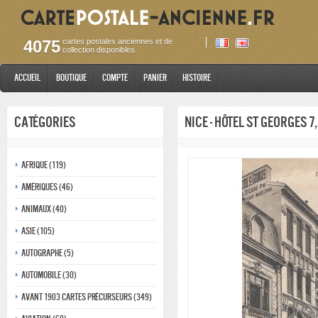
4075
cartes postales anciennes et de
collection disponibles.
Accueil
Boutique
Compte
Panier
Histoire
Catégories
Nice - Hôtel St Georges 
Afrique (119)
Amériques (46)
Animaux (40)
Asie (105)
Autographe (5)
Automobile (30)
Avant 1903 Cartes précurseurs (349)