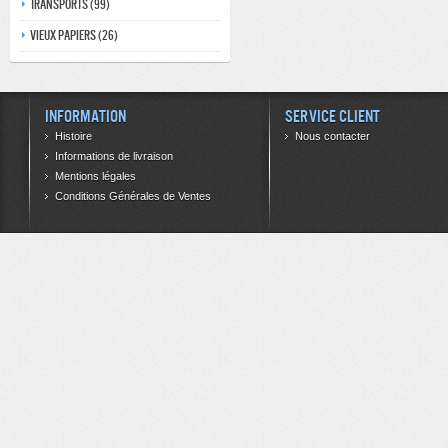
Transports (99)
Vieux papiers (26)
Information
Service client
Histoire
Nous contacter
Informations de livraison
Mentions légales
Conditions Générales de Ventes