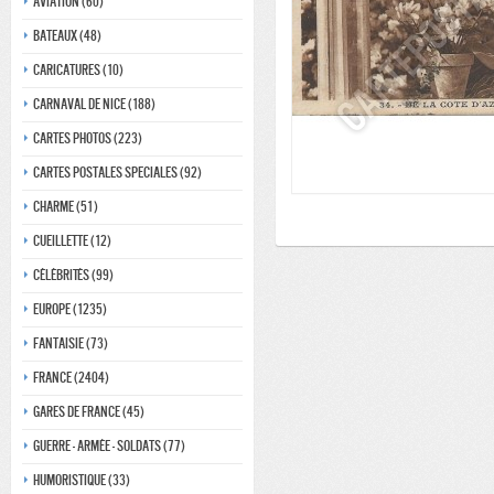
Aviation (60)
Bateaux (48)
Caricatures (10)
Carnaval de nice (188)
Cartes photos (223)
Cartes postales speciales (92)
Charme (51)
Cueillette (12)
Célébrités (99)
Europe (1235)
Fantaisie (73)
France (2404)
Gares de france (45)
Guerre - Armée - Soldats (77)
Humoristique (33)