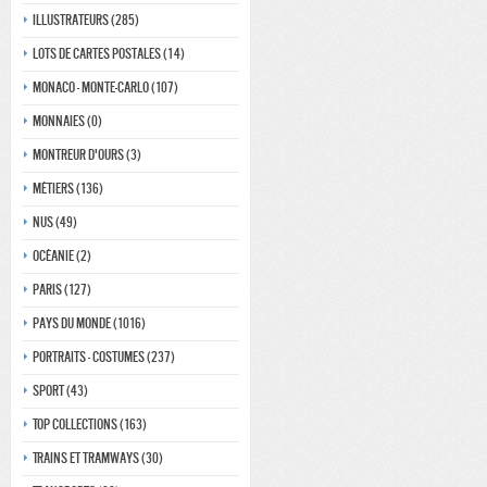
Illustrateurs (285)
Lots de Cartes Postales (14)
Monaco - monte-carlo (107)
Monnaies (0)
Montreur d'ours (3)
Métiers (136)
Nus (49)
Océanie (2)
Paris (127)
Pays du monde (1016)
Portraits - costumes (237)
Sport (43)
Top collections (163)
Trains et tramways (30)