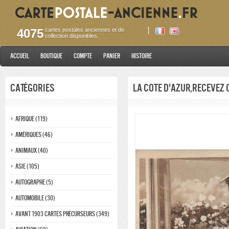
4075
cartes postales anciennes et de
collection disponibles.
Accueil
Boutique
Compte
Panier
Histoire
Catégories
La Cote d'azur,Recevez 
Afrique (119)
Amériques (46)
Animaux (40)
Asie (105)
Autographe (5)
Automobile (30)
Avant 1903 Cartes précurseurs (349)