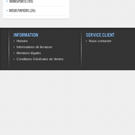
Transports (99)
Vieux papiers (26)
Information
Service client
Histoire
Nous contacter
Informations de livraison
Mentions légales
Conditions Générales de Ventes