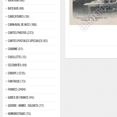
Aviation (60)
Bateaux (48)
Caricatures (10)
Carnaval de nice (188)
Cartes photos (223)
Cartes postales speciales (92)
Charme (51)
Cueillette (12)
Célébrités (99)
Europe (1235)
Fantaisie (73)
France (2404)
Gares de france (45)
Guerre - Armée - Soldats (77)
Humoristique (33)