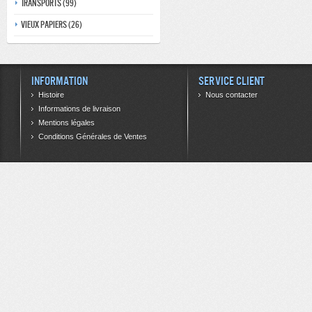
Transports (99)
Vieux papiers (26)
Information
Service client
Histoire
Nous contacter
Informations de livraison
Mentions légales
Conditions Générales de Ventes