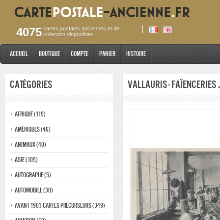
4075
cartes postales anciennes et de
collection disponibles.
Accueil
Boutique
Compte
Panier
Histoire
Catégories
Vallauris - Faïenceries
Afrique (119)
Amériques (46)
Animaux (40)
Asie (105)
Autographe (5)
Automobile (30)
Avant 1903 Cartes précurseurs (349)