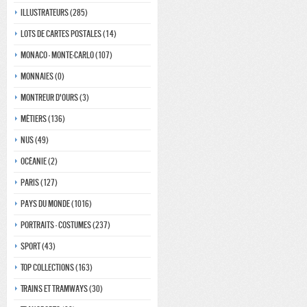
Illustrateurs (285)
Lots de Cartes Postales (14)
Monaco - monte-carlo (107)
Monnaies (0)
Montreur d'ours (3)
Métiers (136)
Nus (49)
Océanie (2)
Paris (127)
Pays du monde (1016)
Portraits - costumes (237)
Sport (43)
Top collections (163)
Trains et tramways (30)