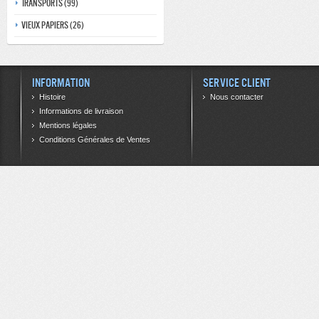
Transports (99)
Vieux papiers (26)
Information
Service client
Histoire
Nous contacter
Informations de livraison
Mentions légales
Conditions Générales de Ventes