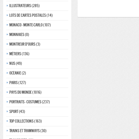
Illustrateurs (285)
Lots de Cartes Postales (14)
Monaco - monte-carlo (107)
Monnaies (0)
Montreur d'ours (3)
Métiers (136)
Nus (49)
Océanie (2)
Paris (127)
Pays du monde (1016)
Portraits - costumes (237)
Sport (43)
Top collections (163)
Trains et tramways (30)