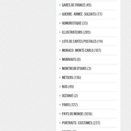
Gares de france (45)
Guerre - Armée - Soldats (77)
Humoristique (33)
Illustrateurs (285)
Lots de Cartes Postales (14)
Monaco - monte-carlo (107)
Monnaies (0)
Montreur d'ours (3)
Métiers (136)
Nus (49)
Océanie (2)
Paris (127)
Pays du monde (1016)
Portraits - costumes (237)