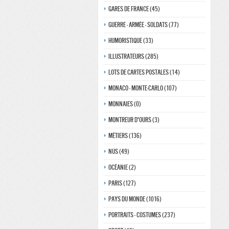
Gares de france (45)
Guerre - Armée - Soldats (77)
Humoristique (33)
Illustrateurs (285)
Lots de Cartes Postales (14)
Monaco - monte-carlo (107)
Monnaies (0)
Montreur d'ours (3)
Métiers (136)
Nus (49)
Océanie (2)
Paris (127)
Pays du monde (1016)
Portraits - costumes (237)