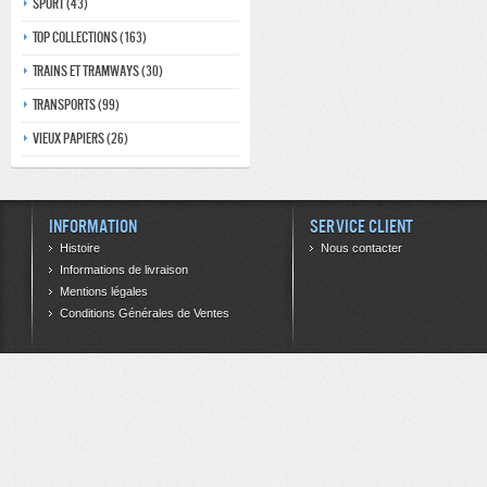
Sport (43)
Top collections (163)
Trains et tramways (30)
Transports (99)
Vieux papiers (26)
Information
Service client
Histoire
Nous contacter
Informations de livraison
Mentions légales
Conditions Générales de Ventes