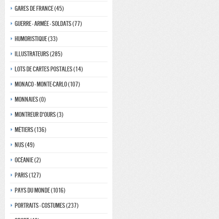
Gares de france (45)
Guerre - Armée - Soldats (77)
Humoristique (33)
Illustrateurs (285)
Lots de Cartes Postales (14)
Monaco - monte-carlo (107)
Monnaies (0)
Montreur d'ours (3)
Métiers (136)
Nus (49)
Océanie (2)
Paris (127)
Pays du monde (1016)
Portraits - costumes (237)