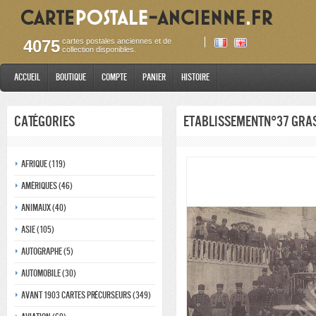
4075
cartes postales anciennes et de
collection disponibles.
Accueil
Boutique
Compte
Panier
Histoire
Catégories
EtablissementN°37 Gras
Afrique (119)
Amériques (46)
Animaux (40)
Asie (105)
Autographe (5)
Automobile (30)
Avant 1903 Cartes précurseurs (349)