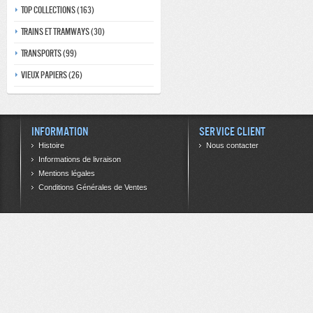
Top collections (163)
Trains et tramways (30)
Transports (99)
Vieux papiers (26)
Information
Service client
Histoire
Nous contacter
Informations de livraison
Mentions légales
Conditions Générales de Ventes