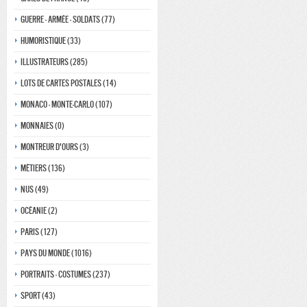
Guerre - Armée - Soldats (77)
Humoristique (33)
Illustrateurs (285)
Lots de Cartes Postales (14)
Monaco - monte-carlo (107)
Monnaies (0)
Montreur d'ours (3)
Métiers (136)
Nus (49)
Océanie (2)
Paris (127)
Pays du monde (1016)
Portraits - costumes (237)
Sport (43)