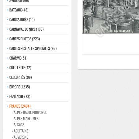
Aviation (60)
Bateaux (48)
Caricatures (10)
Carnaval de nice (188)
Cartes photos (223)
Cartes postales speciales (92)
Charme (51)
Cueillette (12)
Célébrités (99)
Europe (1235)
Fantaisie (73)
France (2404)
- Alpes haute provence
- Alpes maritimes
- Alsace
- Aquitaine
- Auvergne