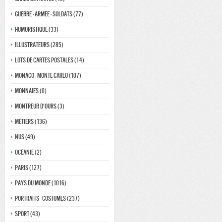
Guerre - Armée - Soldats (77)
Humoristique (33)
Illustrateurs (285)
Lots de Cartes Postales (14)
Monaco - monte-carlo (107)
Monnaies (0)
Montreur d'ours (3)
Métiers (136)
Nus (49)
Océanie (2)
Paris (127)
Pays du monde (1016)
Portraits - costumes (237)
Sport (43)