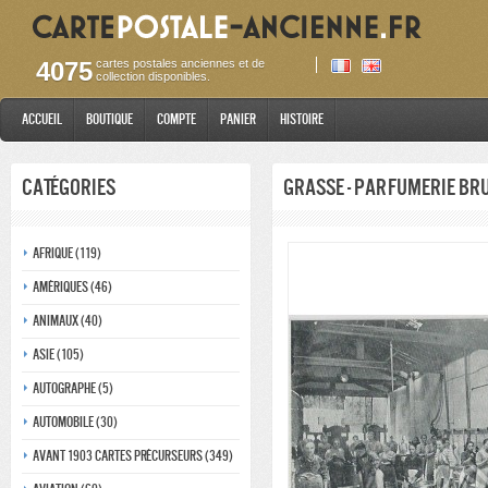
4075
cartes postales anciennes et de
collection disponibles.
Accueil
Boutique
Compte
Panier
Histoire
Catégories
Grasse - Parfumerie Br
Afrique (119)
Amériques (46)
Animaux (40)
Asie (105)
Autographe (5)
Automobile (30)
Avant 1903 Cartes précurseurs (349)