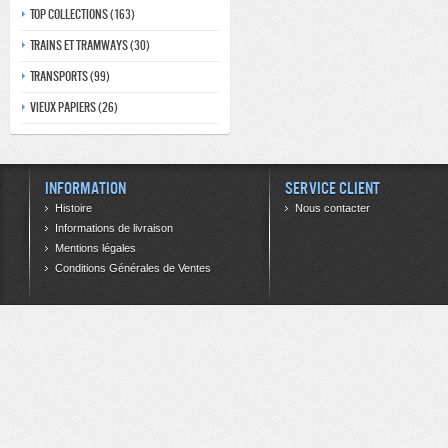
Top collections (163)
Trains et tramways (30)
Transports (99)
Vieux papiers (26)
Information
Service client
Histoire
Nous contacter
Informations de livraison
Mentions légales
Conditions Générales de Ventes