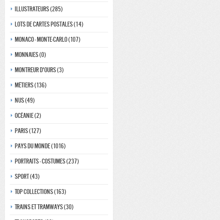
Illustrateurs (285)
Lots de Cartes Postales (14)
Monaco - monte-carlo (107)
Monnaies (0)
Montreur d'ours (3)
Métiers (136)
Nus (49)
Océanie (2)
Paris (127)
Pays du monde (1016)
Portraits - costumes (237)
Sport (43)
Top collections (163)
Trains et tramways (30)