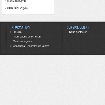
Transports (99)
Vieux papiers (26)
Information
Service client
Histoire
Nous contacter
Informations de livraison
Mentions légales
Conditions Générales de Ventes