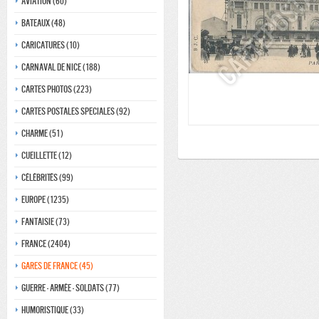
Aviation (60)
Bateaux (48)
Caricatures (10)
Carnaval de nice (188)
Cartes photos (223)
Cartes postales speciales (92)
Charme (51)
Cueillette (12)
Célébrités (99)
Europe (1235)
Fantaisie (73)
France (2404)
Gares de france (45)
Guerre - Armée - Soldats (77)
Humoristique (33)