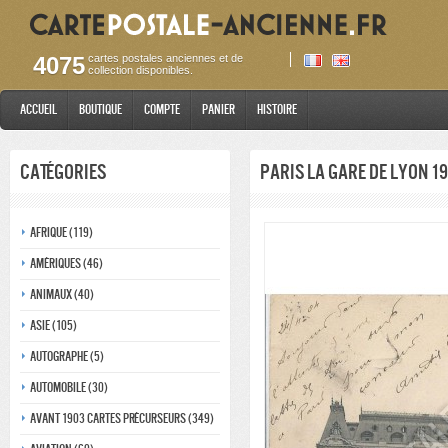
4075
cartes postales anciennes et de
collection disponibles.
Accueil
Boutique
Compte
Panier
Histoire
Catégories
Paris la Gare de Lyon 1
Afrique (119)
Amériques (46)
Animaux (40)
Asie (105)
Autographe (5)
Automobile (30)
Avant 1903 Cartes précurseurs (349)