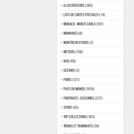
Illustrateurs (285)
Lots de Cartes Postales (14)
Monaco - monte-carlo (107)
Monnaies (0)
Montreur d'ours (3)
Métiers (136)
Nus (49)
Océanie (2)
Paris (127)
Pays du monde (1016)
Portraits - costumes (237)
Sport (43)
Top collections (163)
Trains et tramways (30)