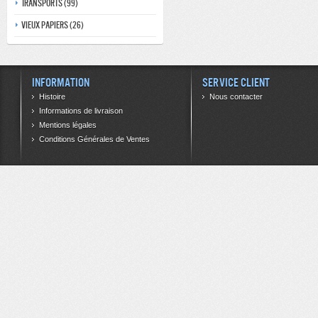
Transports (99)
Vieux papiers (26)
Information
Service client
Histoire
Nous contacter
Informations de livraison
Mentions légales
Conditions Générales de Ventes