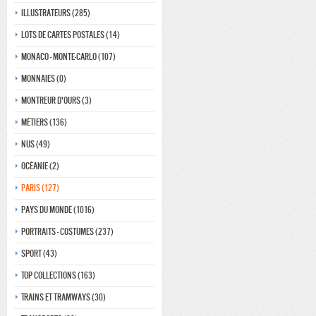
Illustrateurs (285)
Lots de Cartes Postales (14)
Monaco - monte-carlo (107)
Monnaies (0)
Montreur d'ours (3)
Métiers (136)
Nus (49)
Océanie (2)
Paris (127)
Pays du monde (1016)
Portraits - costumes (237)
Sport (43)
Top collections (163)
Trains et tramways (30)