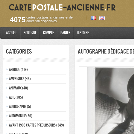
4075
cartes postales anciennes et de
collection disponibles.
Accueil
Boutique
Compte
Panier
Histoire
Catégories
Autographe Dédicace de
Afrique (119)
Amériques (46)
Animaux (40)
Asie (105)
Autographe (5)
Automobile (30)
Avant 1903 Cartes précurseurs (349)