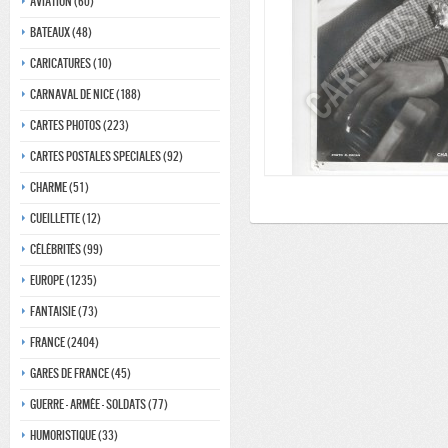
Aviation (60)
Bateaux (48)
Caricatures (10)
Carnaval de nice (188)
Cartes photos (223)
Cartes postales speciales (92)
Charme (51)
Cueillette (12)
Célébrités (99)
Europe (1235)
Fantaisie (73)
France (2404)
Gares de france (45)
Guerre - Armée - Soldats (77)
Humoristique (33)