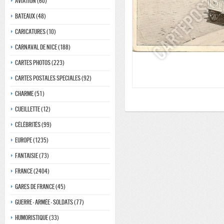
Aviation (60)
Bateaux (48)
Caricatures (10)
Carnaval de nice (188)
Cartes photos (223)
Cartes postales speciales (92)
Charme (51)
Cueillette (12)
Célébrités (99)
Europe (1235)
Fantaisie (73)
France (2404)
Gares de france (45)
Guerre - Armée - Soldats (77)
Humoristique (33)