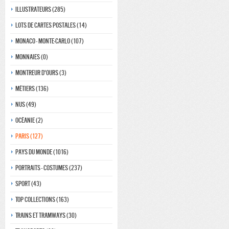
Illustrateurs (285)
Lots de Cartes Postales (14)
Monaco - monte-carlo (107)
Monnaies (0)
Montreur d'ours (3)
Métiers (136)
Nus (49)
Océanie (2)
Paris (127)
Pays du monde (1016)
Portraits - costumes (237)
Sport (43)
Top collections (163)
Trains et tramways (30)