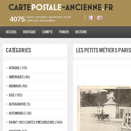
4075
cartes postales anciennes et de
collection disponibles.
Accueil
Boutique
Compte
Panier
Histoire
Catégories
Les petits métiers pari
Afrique (119)
Amériques (46)
Animaux (40)
Asie (105)
Autographe (5)
Automobile (30)
Avant 1903 Cartes précurseurs (349)