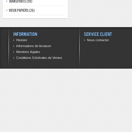
Transports (99)
Vieux papiers (26)
Information
Service client
Histoire
Nous contacter
Informations de livraison
Mentions légales
Conditions Générales de Ventes