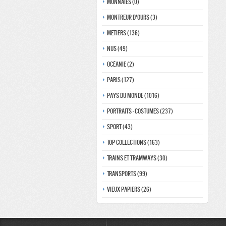
Monnaies (0)
Montreur d'ours (3)
Métiers (136)
Nus (49)
Océanie (2)
Paris (127)
Pays du monde (1016)
Portraits - costumes (237)
Sport (43)
Top collections (163)
Trains et tramways (30)
Transports (99)
Vieux papiers (26)