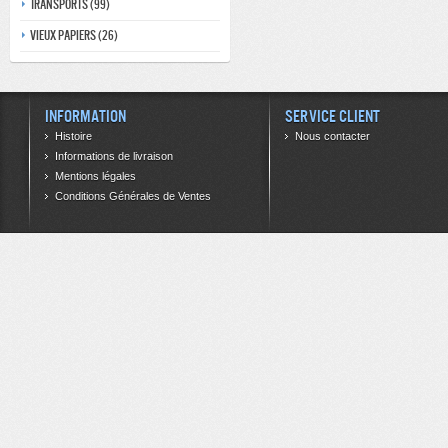
Transports (99)
Vieux papiers (26)
Information
Service client
Histoire
Nous contacter
Informations de livraison
Mentions légales
Conditions Générales de Ventes