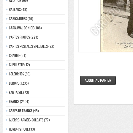
Aviation (60)
Bateaux (48)
Caricatures (10)
Carnaval de nice (188)
Cartes photos (223)
Cartes postales speciales (92)
Charme (51)
Cueillette (12)
Célébrités (99)
Ajout au panier
Europe (1235)
Fantaisie (73)
France (2404)
Gares de france (45)
Guerre - Armée - Soldats (77)
Humoristique (33)