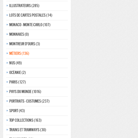
Illustrateurs (285)
Lots de Cartes Postales (14)
Monaco - monte-carlo (107)
Monnaies (0)
Montreur d'ours (3)
Métiers (136)
Nus (49)
Océanie (2)
Paris (127)
Pays du monde (1016)
Portraits - costumes (237)
Sport (43)
Top collections (163)
Trains et tramways (30)