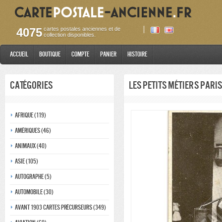
4075
cartes postales anciennes et de
collection disponibles.
Accueil
Boutique
Compte
Panier
Histoire
Catégories
Les petits métiers pari
Afrique (119)
Amériques (46)
Animaux (40)
Asie (105)
Autographe (5)
Automobile (30)
Avant 1903 Cartes précurseurs (349)