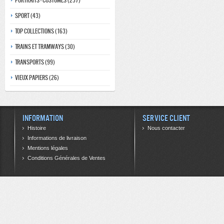
Portraits - costumes (237)
Sport (43)
Top collections (163)
Trains et tramways (30)
Transports (99)
Vieux papiers (26)
Information
Service client
Histoire
Nous contacter
Informations de livraison
Mentions légales
Conditions Générales de Ventes