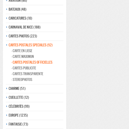
Aviation (60)
Bateaux (48)
Caricatures (10)
Carnaval de nice (188)
Cartes photos (223)
Cartes postales speciales (92)
- Carte en liege
- Carte maximun
- cartes postales officielles
- Cartes Publicite
- Cartes transparente
- Stereophotos
Charme (51)
Cueillette (12)
Célébrités (99)
Europe (1235)
Fantaisie (73)