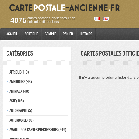
4075
cartes postales anciennes et de
collection disponibles.
Accueil
Boutique
Compte
Panier
Histoire
Catégories
cartes postales offici
Afrique (119)
Il n’y a aucun produit à lister dans c
Amériques (46)
Animaux (40)
Asie (105)
Autographe (5)
Automobile (30)
Avant 1903 Cartes précurseurs (349)