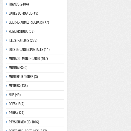
France (2404)
Gares de france (45)
Guerre - Armée - Soldats (77)
Humoristique (33)
Illustrateurs (285)
Lots de Cartes Postales (14)
Monaco - monte-carlo (107)
Monnaies (0)
Montreur d'ours (3)
Métiers (136)
Nus (49)
Océanie (2)
Paris (127)
Pays du monde (1016)