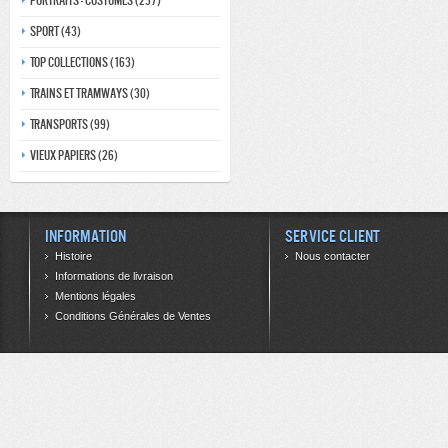
Portraits - costumes (237)
Sport (43)
Top collections (163)
Trains et tramways (30)
Transports (99)
Vieux papiers (26)
Information
Service client
Histoire
Nous contacter
Informations de livraison
Mentions légales
Conditions Générales de Ventes