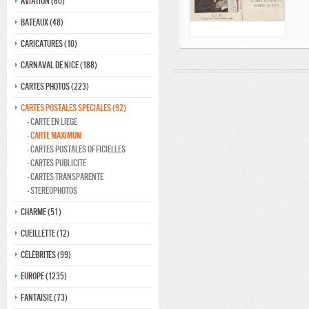
Aviation (60)
Bateaux (48)
Caricatures (10)
Carnaval de nice (188)
Cartes photos (223)
Cartes postales speciales (92)
- Carte en liege
- Carte maximun
- cartes postales officielles
- Cartes Publicite
- Cartes transparente
- Stereophotos
Charme (51)
Cueillette (12)
Célébrités (99)
Europe (1235)
Fantaisie (73)