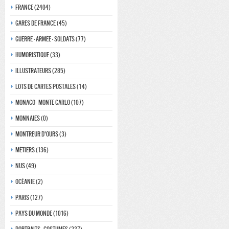
France (2404)
Gares de france (45)
Guerre - Armée - Soldats (77)
Humoristique (33)
Illustrateurs (285)
Lots de Cartes Postales (14)
Monaco - monte-carlo (107)
Monnaies (0)
Montreur d'ours (3)
Métiers (136)
Nus (49)
Océanie (2)
Paris (127)
Pays du monde (1016)