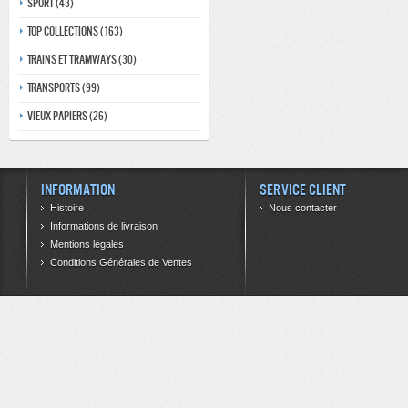
Sport (43)
Top collections (163)
Trains et tramways (30)
Transports (99)
Vieux papiers (26)
Information
Service client
Histoire
Nous contacter
Informations de livraison
Mentions légales
Conditions Générales de Ventes