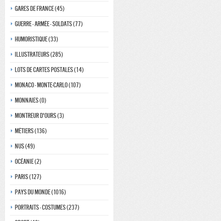
Gares de france (45)
Guerre - Armée - Soldats (77)
Humoristique (33)
Illustrateurs (285)
Lots de Cartes Postales (14)
Monaco - monte-carlo (107)
Monnaies (0)
Montreur d'ours (3)
Métiers (136)
Nus (49)
Océanie (2)
Paris (127)
Pays du monde (1016)
Portraits - costumes (237)