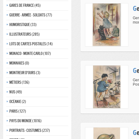
Gares de france (45)
Guerre - Armée - Soldats (77)
Ger
mon
Humoristique (33)
Illustrateurs (285)
Lots de Cartes Postales (14)
Monaco - monte-carlo (107)
Monnaies (0)
Montreur d'ours (3)
Ger
Métiers (136)
Pos
Nus (49)
Océanie (2)
Paris (127)
Pays du monde (1016)
Portraits - costumes (237)