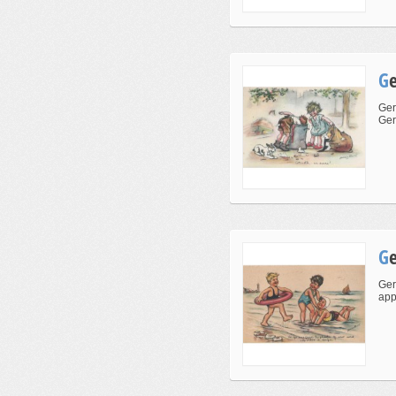
Ger
Ger
Ger
app