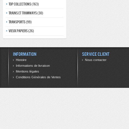
Top collections (163)
Trains et tramways (30)
Transports (99)
Vieux papiers (26)
Information
Service client
Histoire
Nous contacter
Informations de livraison
Mentions légales
Conditions Générales de Ventes