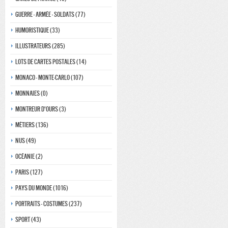
Guerre - Armée - Soldats (77)
Humoristique (33)
Illustrateurs (285)
Lots de Cartes Postales (14)
Monaco - monte-carlo (107)
Monnaies (0)
Montreur d'ours (3)
Métiers (136)
Nus (49)
Océanie (2)
Paris (127)
Pays du monde (1016)
Portraits - costumes (237)
Sport (43)