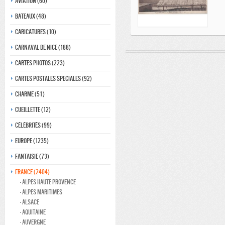
Aviation (60)
Bateaux (48)
Caricatures (10)
Carnaval de nice (188)
Cartes photos (223)
Cartes postales speciales (92)
Charme (51)
Cueillette (12)
Célébrités (99)
Europe (1235)
Fantaisie (73)
France (2404)
- Alpes haute provence
- Alpes maritimes
- Alsace
- Aquitaine
- Auvergne