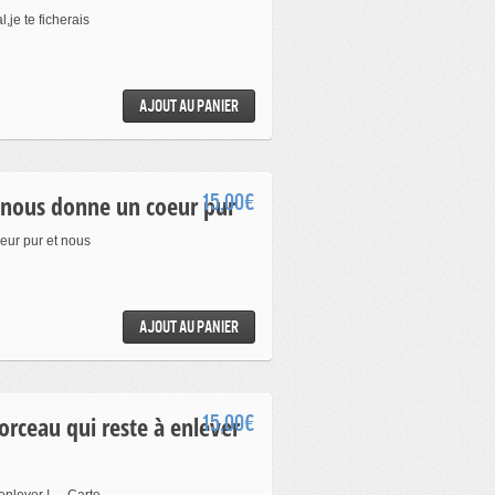
,je te ficherais
Ajout au panier
i nous donne un coeur pur
15,00€
eur pur et nous
Ajout au panier
15,00€