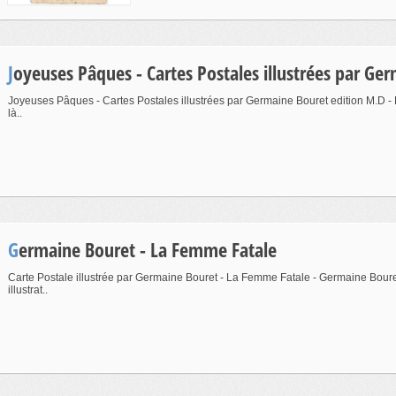
Joyeuses Pâques - Cartes Postales illustrées par Ge
Joyeuses Pâques - Cartes Postales illustrées par Germaine Bouret edition M.D - P
là..
Germaine Bouret - La Femme Fatale
Carte Postale illustrée par Germaine Bouret - La Femme Fatale - Germaine Boure
illustrat..