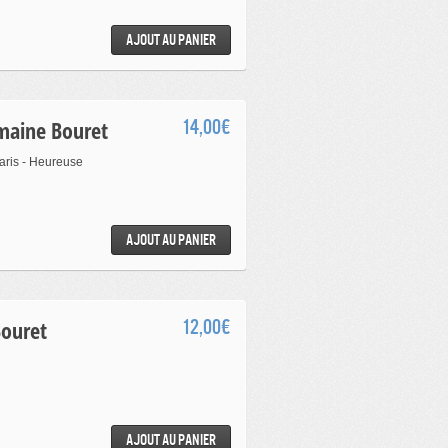
Ajout au panier
rmaine Bouret
14,00€
aris - Heureuse
Ajout au panier
Bouret
12,00€
Ajout au panier