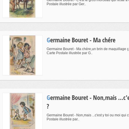
Germaine Bouret - C'est le gros morceau qui reste à e
Postale illustrée par Ger..
Germaine Bouret - Ma chére
Germaine Bouret - Ma chére,un brin de maquillage ça r
Carte Postale illustrée par G..
Germaine Bouret - Non,mais ...c'est y toi ou moi qui chante
?
Germaine Bouret - Non,mais ...c'est y toi ou moi qui 
Postale illustrée par..