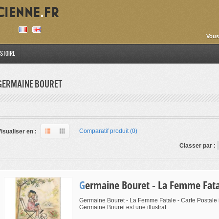
Vous
istoire
Germaine bouret
Comparatif produit (0)
isualiser en :
Classer par :
Germaine Bouret - La Femme Fat
Germaine Bouret - La Femme Fatale - Carte Postale i
Germaine Bouret est une illustrat..