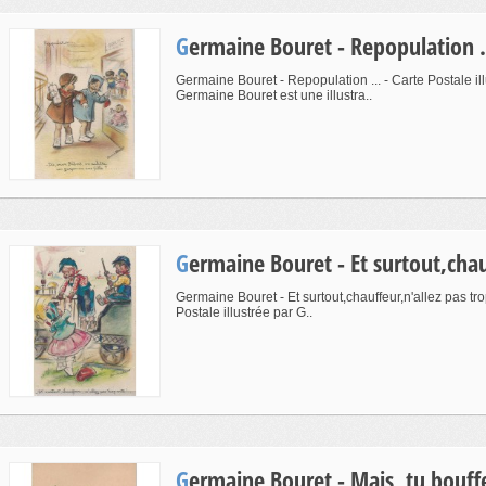
Germaine Bouret - Repopulation .
Germaine Bouret - Repopulation ... - Carte Postale il
Germaine Bouret est une illustra..
Germaine Bouret - Et surtout,chau
Germaine Bouret - Et surtout,chauffeur,n'allez pas trop 
Postale illustrée par G..
Germaine Bouret - Mais ,tu bou