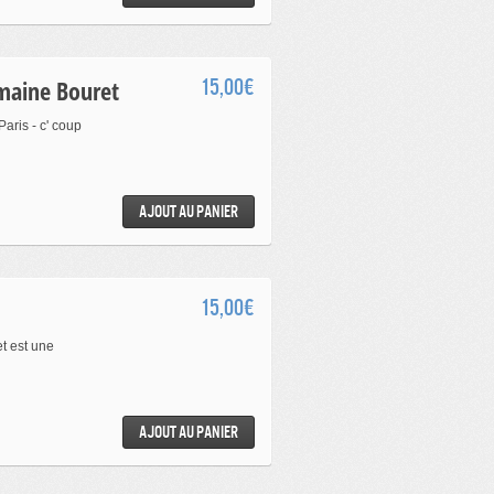
rmaine Bouret
15,00€
aris - c' coup
Ajout au panier
15,00€
t est une
Ajout au panier