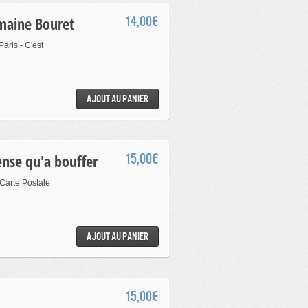
rmaine Bouret
14,00€
aris - C'est
Ajout au panier
pense qu'a bouffer
15,00€
 Carte Postale
Ajout au panier
15,00€