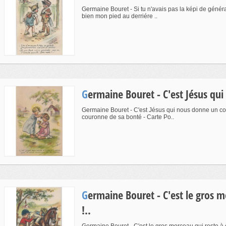
Germaine Bouret - Si tu n'avais pas la képi de général
bien mon pied au derriére ..
Germaine Bouret - C'est Jésus qu
Germaine Bouret - C'est Jésus qui nous donne un co
couronne de sa bonté - Carte Po..
Germaine Bouret - C'est le gros morceau qui reste à enlever
!..