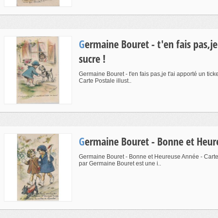
Germaine Bouret - t'en fais pas,je t'ai apporté un ticket de
sucre !
Germaine Bouret - t'en fais pas,je t'ai apporté un ticke
Carte Postale illust..
Germaine Bouret - Bonne et Heu
Germaine Bouret - Bonne et Heureuse Année - Carte 
par Germaine Bouret est une i..