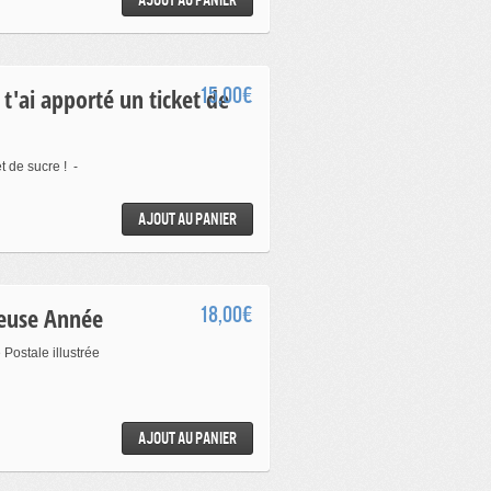
15,00€
t de sucre ! -
Ajout au panier
reuse Année
18,00€
Postale illustrée
Ajout au panier