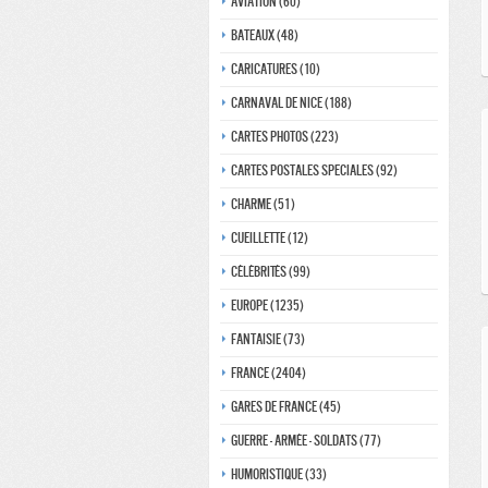
Aviation (60)
Bateaux (48)
Caricatures (10)
Carnaval de nice (188)
Cartes photos (223)
Cartes postales speciales (92)
Charme (51)
Cueillette (12)
Célébrités (99)
Europe (1235)
Fantaisie (73)
France (2404)
Gares de france (45)
Guerre - Armée - Soldats (77)
Humoristique (33)