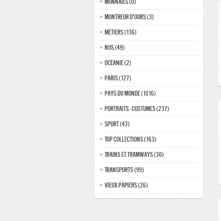
Monnaies (0)
Montreur d'ours (3)
Métiers (136)
Nus (49)
Océanie (2)
Paris (127)
Pays du monde (1016)
Portraits - costumes (237)
Sport (43)
Top collections (163)
Trains et tramways (30)
Transports (99)
Vieux papiers (26)