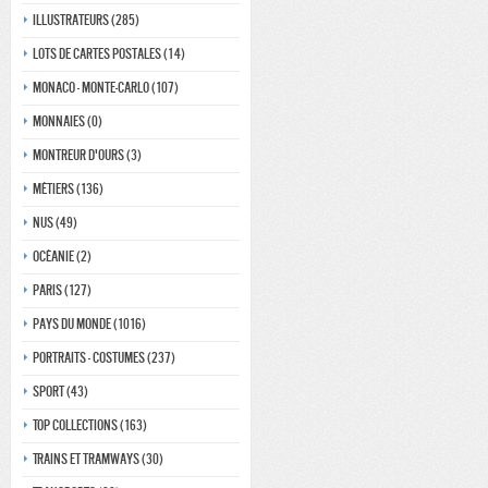
Illustrateurs (285)
Lots de Cartes Postales (14)
Monaco - monte-carlo (107)
Monnaies (0)
Montreur d'ours (3)
Métiers (136)
Nus (49)
Océanie (2)
Paris (127)
Pays du monde (1016)
Portraits - costumes (237)
Sport (43)
Top collections (163)
Trains et tramways (30)