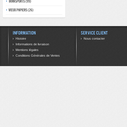
Transports (99)
Vieux papiers (26)
Information
Service client
Histoire
Nous contacter
Informations de livraison
Mentions légales
Conditions Générales de Ventes