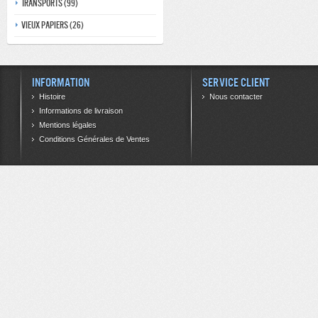
Transports (99)
Vieux papiers (26)
Information
Service client
Histoire
Nous contacter
Informations de livraison
Mentions légales
Conditions Générales de Ventes