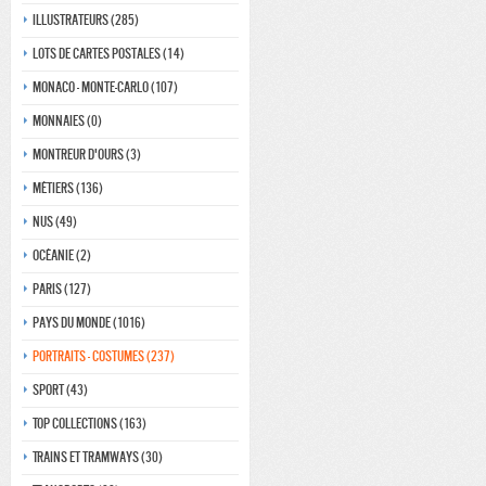
Illustrateurs (285)
Lots de Cartes Postales (14)
Monaco - monte-carlo (107)
Monnaies (0)
Montreur d'ours (3)
Métiers (136)
Nus (49)
Océanie (2)
Paris (127)
Pays du monde (1016)
Portraits - costumes (237)
Sport (43)
Top collections (163)
Trains et tramways (30)