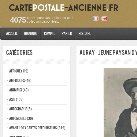
4075
cartes postales anciennes et de
collection disponibles.
Accueil
Boutique
Compte
Panier
Histoire
Catégories
Auray - Jeune Paysan d
Afrique (119)
Amériques (46)
Animaux (40)
Asie (105)
Autographe (5)
Automobile (30)
Avant 1903 Cartes précurseurs (349)